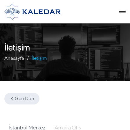
İletişim
Anasayfa
İletişim
Geri Dön
İstanbul Merkez
Ankara Ofis