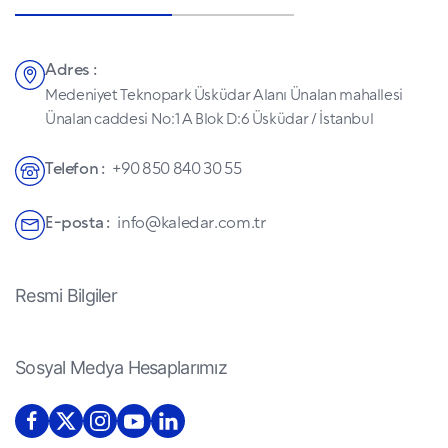
Adres :
Medeniyet Teknopark Üsküdar Alanı Ünalan mahallesi
Ünalan caddesi No:1 A Blok D:6 Üsküdar / İstanbul
Telefon :
+90 850 840 30 55
E-posta :
info@kaledar.com.tr
Resmi Bilgiler
Sosyal Medya Hesaplarımız